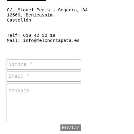
C/. Miquel Peris i Segarra, 34
12560, Benicassim.
Castellón
Telf: 619 42 32 19
Mail:
info@melchorzapata.es
Enviar